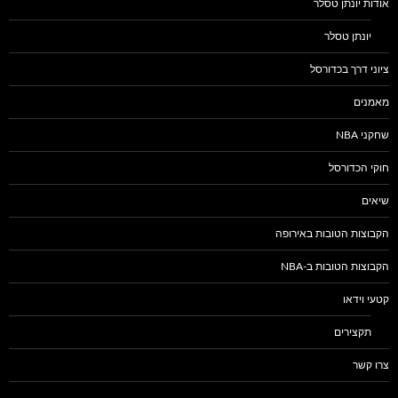
אודות יונתן טסלר
יונתן טסלר
ציוני דרך בכדורסל
מאמנים
שחקני NBA
חוקי הכדורסל
שיאים
הקבוצות הטובות באירופה
הקבוצות הטובות ב-NBA
קטעי וידאו
תקצירים
צרו קשר