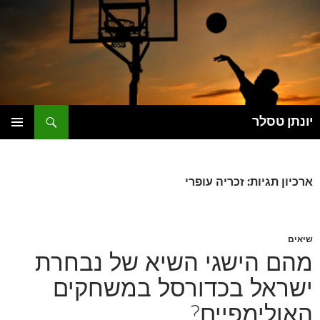
דלג
תוכן
חיפוש
יונתן טסלר
תפריט
ראשי
ארכיון תגיות: זכריה עופרי
שיאים
מהם הישגי השיא של נבחרת
ישראל בכדורסל במשחקים
האולימפיים?