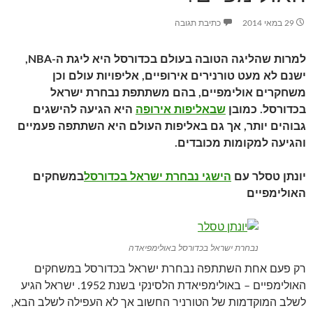
29 במאי 2014
כתיבת תגובה
למרות שהליגה הטובה בעולם בכדורסל היא ליגת ה-NBA,
ישנם לא מעט טורנירים אירופיים, אליפויות עולם וכן
משחקרים אולימפיים, בהם משתתפת נבחרת ישראל
בכדורסל. כמובן
שבאליפות אירופה
היא הגיעה להישגים
גבוהים יותר, אך גם באליפות העולם היא השתתפה פעמיים
והגיעה למקומות מכובדים.
יונתן טסלר עם
הישגי נבחרת ישראל בכדורסל
במשחקים
האולימפיים
נבחרת ישראל בכדורסל באולימפיאדה
רק פעם אחת השתתפה נבחרת ישראל בכדורסל במשחקים
האולימפיים – באולימפיאדת הלסינקי בשנת 1952. ישראל הגיע
לשלב המוקדמות של הטורניר החשוב אך לא העפילה לשלב הבא,