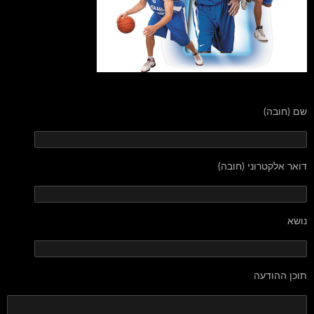
שם (חובה)
דואר אלקטרוני (חובה)
נושא
תוכן ההודעה