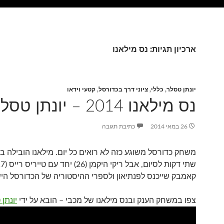
ארכיון תגיות: נס מילאנו
יונתן טסלר
,
כללי
,
ציוני דרך בכדורסל
,
קטעי וידאו
נס מילאנו 2014 – יונתן טסלר
26 במאי 2014
כתיבת תגובה
קאמבק שייכנס לפנתיאון ולספרי ההיסטוריה של הכדורסל היש
צפו במשחק הענק ובנס מילאנו של מכבי – הובא על ידי
יונתן