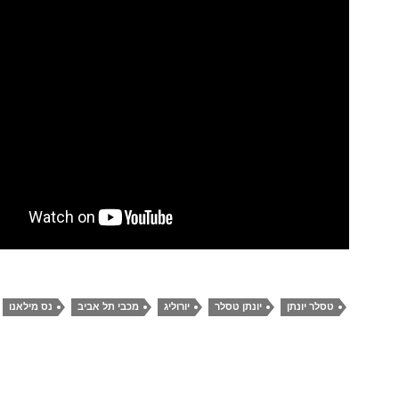
טסלר יונתן
יונתן טסלר
יורוליג
מכבי תל אביב
נס מילאנו