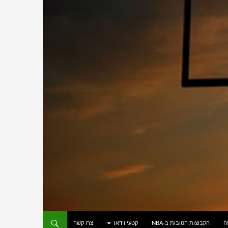
ה
הקבוצות הטובות ב-NBA
קטעי וידאו
צרו קשר