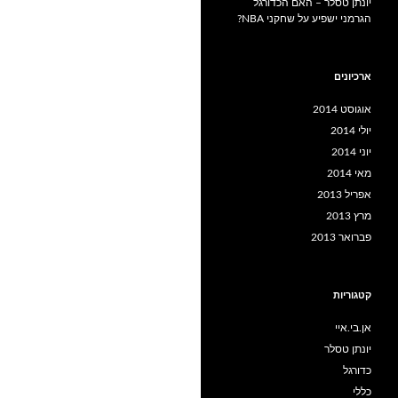
יונתן טסלר – האם הכדורגל
הגרמני ישפיע על שחקני NBA?
ארכיונים
אוגוסט 2014
יולי 2014
יוני 2014
מאי 2014
אפריל 2013
מרץ 2013
פברואר 2013
קטגוריות
אן.בי.איי
יונתן טסלר
כדורגל
כללי