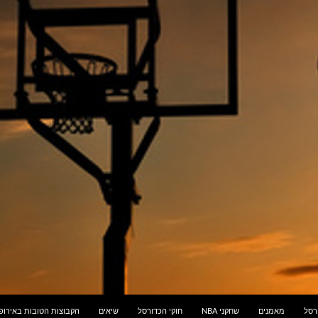
ורסל
מאמנים
שחקני NBA
חוקי הכדורסל
שיאים
הקבוצות הטובות באירופ