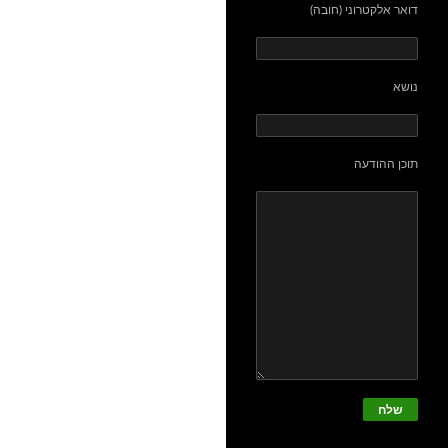
דואר אלקטרוני (חובה)
נושא
תוכן ההודעה