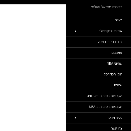
כדורסל ישראלי ועולמי
ראשי
אודות יונתן טסלר
ציוני דרך בכדורסל
מאמנים
שחקני NBA
חוקי הכדורסל
שיאים
הקבוצות הטובות באירופה
הקבוצות הטובות ב-NBA
קטעי וידאו
צרו קשר