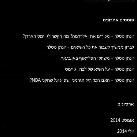
פוסטים אחרונים
יונתן טסלר – מכירים את ואלדרמה? מה הקשר לג'יימס הארדן?
לברון ממשיך לשבור את כל השיאים – יונתן טסלר
יונתן טסלר – משחקי הפלייאוף באן.בי.איי
יונתן טסלר – על השיא של לברון ג'יימס
יונתן טסלר – האם הכדורגל הגרמני ישפיע על שחקני NBA?
ארכיונים
אוגוסט 2014
יולי 2014