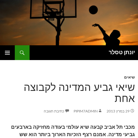
דלג
תוכן
חיפוש
יונתן טסלר
תפריט
ראשי
שיאים
שיאי גביע המדינה לקבוצה
אחת
29 במרץ 2013
PIPIM7ADMIN
כתיבת תגובה
מכבי תל אביב קבעה שיא עולמי בעודה מחזיקה בארבעים
גביעי מדינה. אמנם רצף הזכיות הארוך ביותר הוא שש