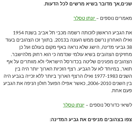
שנים,אך מדובר בשיא מרשים לכל הדעות.
מאמרים נוספים –
יונתן טסלר
את הגביע הראשון לזכותה רשמה מכבי תל אביב בשנת 1954
ואילו האחרון נרשם ממש העונה ב2013. בתווך זכו הצהובים בעוד
38 גביעי מדינה, הישג שלא נראה באף מקום בעולם ועל כן
מחזיקים הצהובים בשיא עולמי שנדמה כי הוא רחוק מלהישבר.
הצהובים מפגינים שליטה בכדורסל הישראלי ולא מוותרים על אף
תואר, במיוחד לא על הגביע. רצף הזכיות הארוך יותר היה בין
השנים 1977-1983 ואילו הרצף הארוך ביותר ללא זכייה בגביע היה
בין השנים 2006-2010, כאשר אפילו הפועל חולון הניפה את הגביע
פעם אחת.
לשיאי כדורסל נוספים –
יונתן טסלר
צפו בצהובים מניפים את גביע המדינה: