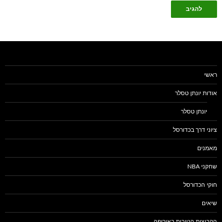
ראשי
אודות יונתן טסלר
יונתן טסלר
ציוני דרך בכדורסל
מאמנים
שחקני NBA
חוקי הכדורסל
שיאים
הקבוצות הטובות באירופה