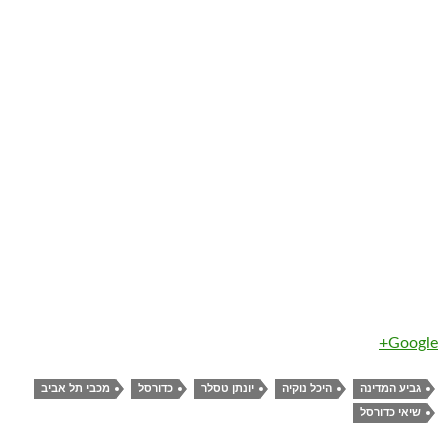
Google+
גביע המדינה
היכל נוקיה
יונתן טסלר
כדורסל
מכבי תל אביב
שיאי כדורסל