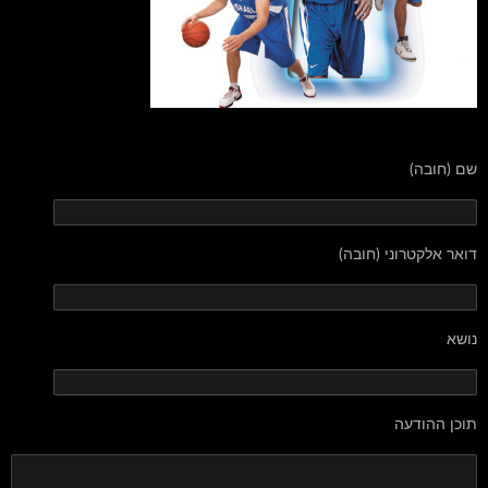
שם (חובה)
דואר אלקטרוני (חובה)
נושא
תוכן ההודעה